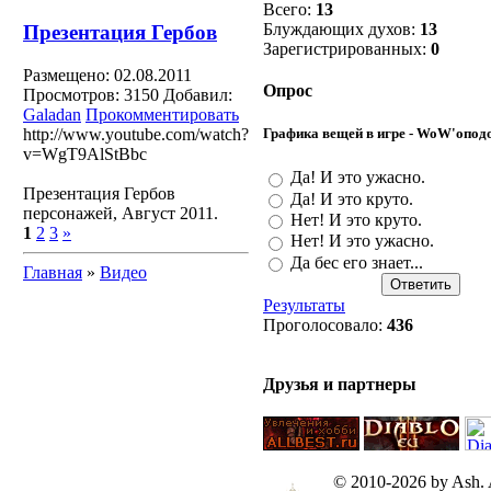
Всего:
13
Блуждающих духов:
13
Презентация Гербов
Зарегистрированных:
0
Размещено: 02.08.2011
Опрос
Просмотров: 3150
Добавил:
Galadan
Прокомментировать
http://www.youtube.com/watch?
Графика вещей в игре - WoW'опод
v=WgT9AlStBbc
Да! И это ужасно.
Презентация Гербов
Да! И это круто.
персонажей, Август 2011.
Нет! И это круто.
1
2
3
»
Нет! И это ужасно.
Да бес его знает...
Главная
»
Видео
Результаты
Проголосовало:
436
Друзья и партнеры
© 2010-2026 by Ash. Al