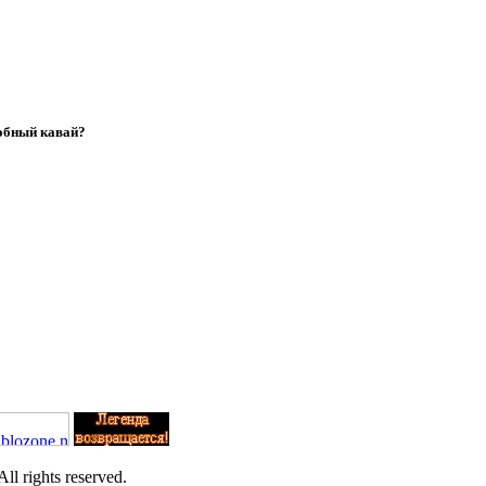
обный кавай?
l rights reserved.