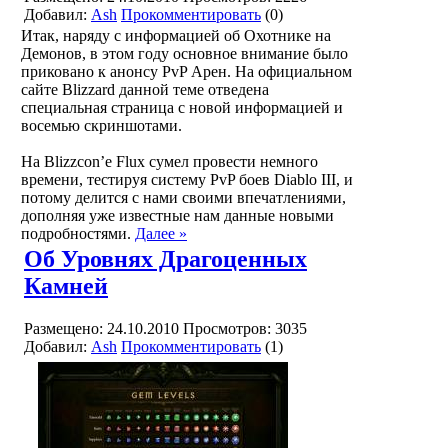
Добавил:
Ash
Прокомментировать
(0)
Итак, наряду с информацией об Охотнике на
Демонов, в этом году основное внимание было
приковано к анонсу PvP Арен. На официальном
сайте Blizzard данной теме отведена
специальная страница с новой информацией и
восемью скриншотами.
На Blizzcon’е Flux сумел провести немного
времени, тестируя систему PvP боев Diablo III, и
потому делится с нами своими впечатлениями,
дополняя уже известные нам данные новыми
подробностями.
Далее »
Об Уровнях Драгоценных
Камней
Размещено: 24.10.2010
Просмотров: 3035
Добавил:
Ash
Прокомментировать
(1)