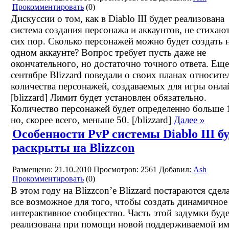
Прокомментировать
(0)
Дискуссии о том, как в Diablo III будет реализована
система создания персонажа и аккаунтов, не стихаю
сих пор. Сколько персонажей можно будет создать 
одном аккаунте? Вопрос требует пусть даже не
окончательного, но достаточно точного ответа. Еще
сентябре Blizzard поведали о своих планах относите
количества персонажей, создаваемых для игры онла
[blizzard] Лимит будет установлен обязательно.
Количество персонажей будет определенно больше 
но, скорее всего, меньше 50. [/blizzard]
Далее »
Особенности PvP системы Diablo III б
раскрыты на Blizzcon
Размещено: 21.10.2010
Просмотров: 2561
Добавил:
Ash
Прокомментировать
(0)
В этом году на Blizzcon’е Blizzard постараются сдел
все возможное для того, чтобы создать динамичное
интерактивное сообщество. Часть этой задумки буд
реализована при помощи новой поддерживаемой и