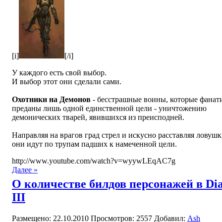
[i]
[/i]
У каждого есть свой выбор.
И выбор этот они сделали сами.
Охотники на Демонов
- бесстрашные воины, которые фанат
преданы лишь одной единственной цели - уничтожению
демонических тварей, явившихся из преисподней.
Направляя на врагов град стрел и искусно расставляя ловушк
они идут по трупам падших к намеченной цели.
http://www.youtube.com/watch?v=wyywLEqAC7g
Далее »
О количестве билдов персонажей в Dia
III
Размещено: 22.10.2010
Просмотров: 2557
Добавил:
Ash