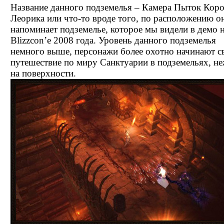
Название данного подземелья – Камера Пыток Кор
Леорика или что-то вроде того, по расположению о
напоминает подземелье, которое мы видели в демо 
Blizzcon’е 2008 года. Уровень данного подземелья
немного выше, персонажи более охотно начинают с
путешествие по миру Санктуарии в подземельях, н
на поверхности.