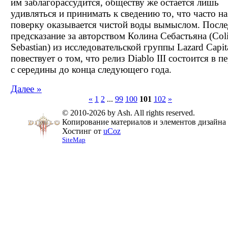
им заблагорассудится, обществу же остается лишь
удивляться и принимать к сведению то, что часто на
поверку оказывается чистой воды вымыслом. После
предсказание за авторством Колина Себастьяна (Col
Sebastian) из исследовательской группы Lazard Capit
повествует о том, что релиз Diablo III состоится в п
с середины до конца следующего года.
Далее »
«
1
2
...
99
100
101
102
»
© 2010-2026 by Ash. All rights reserved.
Копирование материалов и элементов дизайна 
Хостинг от
uCoz
SiteMap