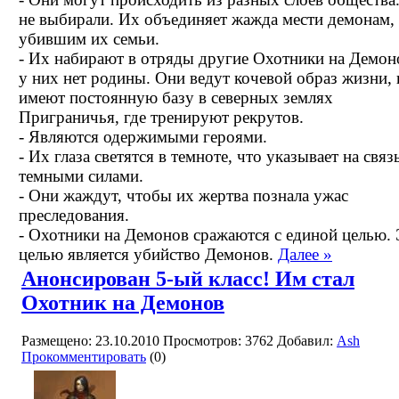
не выбирали. Их объединяет жажда мести демонам,
убившим их семьи.
- Их набирают в отряды другие Охотники на Демон
у них нет родины. Они ведут кочевой образ жизни, 
имеют постоянную базу в северных землях
Приграничья, где тренируют рекрутов.
- Являются одержимыми героями.
- Их глаза светятся в темноте, что указывает на связь
темными силами.
- Они жаждут, чтобы их жертва познала ужас
преследования.
- Охотники на Демонов сражаются с единой целью.
целью является убийство Демонов.
Далее »
Анонсирован 5-ый класс! Им стал
Охотник на Демонов
Размещено: 23.10.2010
Просмотров: 3762
Добавил:
Ash
Прокомментировать
(0)