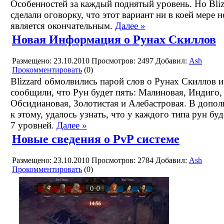
Особенностей за каждый поднятый уровень. Но Bliz
сделали оговорку, что этот вариант ни в коей мере н
является окончательным.
Далее »
Новая Информация о Рунах Скиллов
Размещено: 23.10.2010
Просмотров: 2497
Добавил:
Ash
Прокомментировать
(0)
Blizzard обмолвились парой слов о Рунах Скиллов и
сообщили, что Рун будет пять: Малиновая, Индиго,
Обсидиановая, Золотистая и Алебастровая. В допол
к этому, удалось узнать, что у каждого типа рун буд
7 уровней.
Далее »
Новые сведения о PvP системе
Размещено: 23.10.2010
Просмотров: 2784
Добавил:
Ash
Прокомментировать
(0)