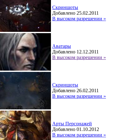
Скриншоты
Добавлено 25.02.2011
В высоком разрешении »
Аватары
Добавлено 12.12.2011
В высоком разрешении »
Скриншоты
Добавлено 26.02.2011
В высоком разрешении »
Арты Персонажей
Добавлено 01.10.2012
В высоком разрешении »