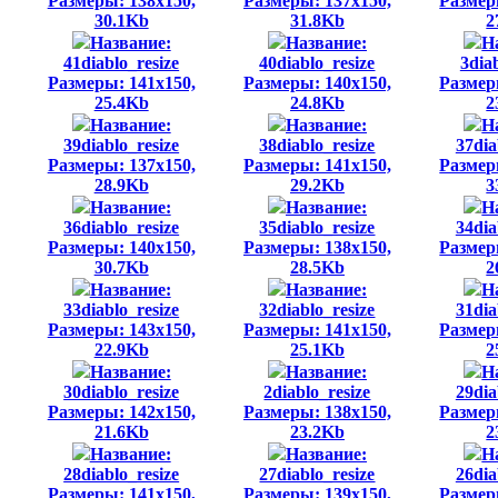
Размеры: 138x150,
Размеры: 137x150,
Размер
30.1Kb
31.8Kb
2
Название:
Название:
Н
41diablo_resize
40diablo_resize
3dia
Размеры: 141x150,
Размеры: 140x150,
Размер
25.4Kb
24.8Kb
2
Название:
Название:
Н
39diablo_resize
38diablo_resize
37dia
Размеры: 137x150,
Размеры: 141x150,
Размер
28.9Kb
29.2Kb
3
Название:
Название:
Н
36diablo_resize
35diablo_resize
34dia
Размеры: 140x150,
Размеры: 138x150,
Размер
30.7Kb
28.5Kb
2
Название:
Название:
Н
33diablo_resize
32diablo_resize
31dia
Размеры: 143x150,
Размеры: 141x150,
Размер
22.9Kb
25.1Kb
2
Название:
Название:
Н
30diablo_resize
2diablo_resize
29dia
Размеры: 142x150,
Размеры: 138x150,
Размер
21.6Kb
23.2Kb
2
Название:
Название:
Н
28diablo_resize
27diablo_resize
26dia
Размеры: 141x150,
Размеры: 139x150,
Размер