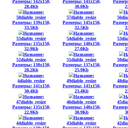
Размеры: 142x150,
Размеры: 141x150,
Размер
28.4Kb
30.0Kb
2
Название:
Название:
Н
58diablo_resize
57diablo_resize
56dia
Размеры: 139x150,
Размеры: 145x150,
Размер
33.5Kb
32.5Kb
3
Название:
Название:
Н
55diablo_resize
54diablo_resize
53dia
Размеры: 135x150,
Размеры: 140x150,
Размер
32.9Kb
27.0Kb
2
Название:
Название:
Н
52diablo_resize
51diablo_resize
50dia
Размеры: 138x150,
Размеры: 137x150,
Размер
28.2Kb
25.9Kb
2
Название:
Название:
Н
4diablo_resize
49diablo_resize
48dia
Размеры: 141x150,
Размеры: 141x150,
Размер
30.4Kb
23.4Kb
2
Название:
Название:
Н
47diablo_resize
46diablo_resize
45dia
Размеры: 135x150,
Размеры: 140x150,
Размер
22.9Kb
30.9Kb
3
Название:
Название:
Н
44diablo_resize
43diablo_resize
42dia