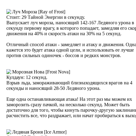
Луч Мороза [Ray of Frost]
Стоит: 29 Тайной Энергии в секунду.
Выпускает луч мороза, наносящий 142-167 Ледяного урона в
секунду первому врагу, в которого попадает, замедляя его ско
движения на 40% и скорость атаки на 30% на 5 секунд.
Отличный способ атаки - замедляет и атаку и движения. Одна
кажется это будет атака одной цели, и использовать ее лучше
против сильных одиночек - боссов и редких монстров.
Морозная Нова [Frost Nova]
Кулдаун: 12 секунд.
Взрыв льда, замораживающий близнаходящихся врагов на 4
секунды и наносящий 28-50 Ледяного урона.
Еще одна останавливающая атака! На этот раз мы можем их
заморозить сразу пачкой, на несколько секунд. Может быть
достаточно для того, чтобы кинуть парочку-другую заклинан
расчистить все, что раздражает, или начат пробираться к выхо
Ледяная Броня [Ice Armor]