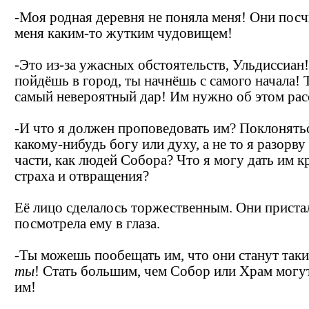
-Моя родная деревня не поняла меня! Они пос
меня каким-то жутким чудовищем!
-Это из-за ужасных обстоятельств, Ульдиссиан
пойдёшь в город, ты начнёшь с самого начала! 
самый невероятный дар! Им нужно об этом рас
-И что я должен проповедовать им? Поклонятьс
какому-нибудь богу или духу, а не то я разорву
части, как людей Собора? Что я могу дать им к
страха и отвращения?
Её лицо сделалось торжественным. Они приста
посмотрела ему в глаза.
-Ты можешь пообещать им, что они станут таки
ты
! Стать большим, чем Собор или Храм могу
им!