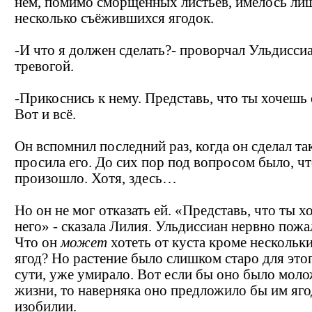
нём, помимо сморщенных листьев, имелось ли
несколько съёжившихся ягодок.
-И что я должен сделать?- проворчал Ульдиссиа
тревогой.
-Прикоснись к нему. Представь, что ты хочешь 
Вот и всё.
Он вспомнил последний раз, когда он сделал так
просила его. До сих пор под вопросом было, чт
произошло. Хотя, здесь…
Но он не мог отказать ей. «Представь, что ты х
него» - сказала Лилия. Ульдиссиан нервно пожа
Что он
может
хотеть от куста кроме нескольк
ягод? Но растение было слишком старо для этог
сути, уже умирало. Вот если бы оно было моло
жизни, то наверняка оно предложило бы им яго
изобилии.