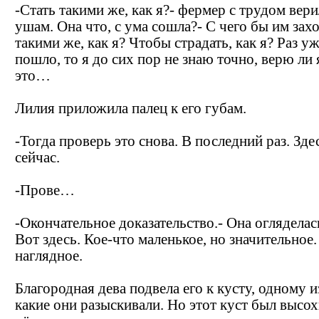
-Стать такими же, как я?- фермер с трудом вер
ушам. Она что, с ума сошла?- С чего бы им захо
такими же, как я? Чтобы страдать, как я? Раз уж
пошло, то я до сих пор не знаю точно, верю ли 
это…
Лилия приложила палец к его губам.
-Тогда проверь это снова. В последний раз. Зде
сейчас.
-Прове…
-Окончательное доказательство.- Она огляделас
Вот здесь. Кое-что маленькое, но значительное.
наглядное.
Благородная дева подвела его к кусту, одному из
какие они разыскивали. Но этот куст был высох