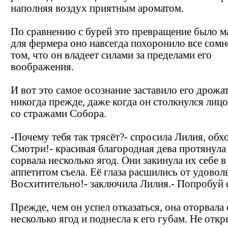
наполняя воздух приятным ароматом.
По сравнению с бурей это превращение было м
для фермера оно навсегда похоронило все сомн
том, что он владеет силами за пределами его
воображения.
И вот это самое осознание заставило его дрожат
никогда прежде, даже когда он столкнулся лиц
со стражами Собора.
-Почему тебя так трясёт?- спросила Лилия, обхо
Смотри!- красивая благородная дева протянула
сорвала несколько ягод. Они закинула их себе в 
аппетитом съела. Её глаза расшились от удовол
Восхитительно!- заключила Лилия.- Попробуй 
Прежде, чем он успел отказаться, она оторвала
несколько ягод и поднесла к его губам. Не откр