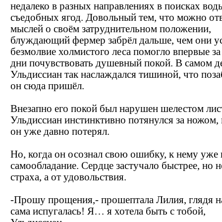
недалеко в разных направлениях в поисках вод
съедобных ягод. Довольный тем, что можно отв
мыслей о своём затруднительном положении,
блуждающий фермер забрёл дальше, чем они у
безмолвие холмистого леса помогло впервые за
дни почувствовать душевный покой. В самом де
Ульдиссиан так наслаждался тишиной, что поза
он сюда пришёл.
Внезапно его покой был нарушен шелестом лис
Ульдиссиан инстинктивно потянулся за ножом,
он уже давно потерял.
Но, когда он осознал свою ошибку, к нему уже
самообладание. Сердце застучало быстрее, но н
страха, а от удовольствия.
-Прошу прощения,- прошептала Лилия, глядя на
сама испугалась! Я… я хотела быть с тобой,