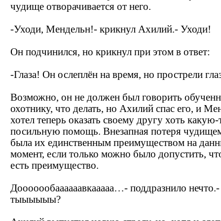
чудище отворачивается от него.
-Уходи, Мендельн!- крикнул Ахилий.- Уходи!
Он подчинился, но крикнул при этом в ответ:
-Глаза! Он ослеплён на время, но прострели гла
Возможно, он не должен был говорить обучен
охотнику, что делать, но Ахилий спас его, и Ме
хотел теперь оказать своему другу хоть какую-
посильную помощь. Внезапная потеря чудищем
была их единственным преимуществом на дан
момент, если только можно было допустить, чт
есть преимущество.
Дооооообаааааавкааааа…- поддразнило нечто.- 
тыыыыыы?