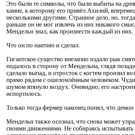
Это были те символы, что были выбиты на дре
камне, к которому его привёл Ахилий, впереме
несколькими другими. Странное дело, но, тогда
раньше он не мог извлечь из них никакого смыс
Мендельн знал, как произнести каждый из них.
Что он по наитию и сделал.
Гигантское существо внезапно издало рык смят
подалось в сторону от Мендельна, глядя позади
сделало выпад, и отросток с когтем пронзил во
прямо рядом с ошеломлённым человеком. Чуди
шумом втянуло воздух. Очевидно, его настроен
испортилось.
Только тогда фермер наконец понял, что демон
Мендельн также осознал, что снова может упра
своими движениями. Не собираясь испытывать 