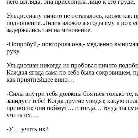
него взгляда, она прислонила лицо к его груди.
Ульдиссиану ничего не оставалось, кроме как 
подношение. Лилия вложила ягоды ему в рот, е
задержались там на мгновение.
-Попробуй,- повторила она,- медленно вынима
руку.
Ульдиссиан никогда не пробовал ничего подобн
Каждая ягода сама по себе была сокровищем, 
как приятнейшее вино…
-Силы внутри тебя должны бояться только те, 
завидует тебе! Когда другие увидят, какую пол
приносит, они поймут… и тогда… тогда ты см
учить их….
-У… учить их?