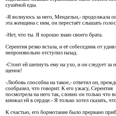
сушёной еды.
-Я волнуюсь за него, Мендельн,- продолжала он
эта женщина с ним, он перестаёт слышать голос
-Нет, что ты. Я хорошо знаю своего брата.
Серентия резко встала, и её собеседник от удив
непроизвольно отступил назад.
-Стоит ей шепнуть ему на ухо, и он следует за 
щенок!
-Любовь способна на такое,- ответил он, прежд
сообразил, что говорит. К его ужасу, Серентия
посмотрела на него так, словно он только что в
кинжал ей в сердце.- Я только хотел сказать, ч
К счастью, его бормотание было прервано при