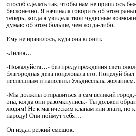
способ сделать так, чтобы нам не пришлось бе
бесконечно. Я начинала говорить об этом раньш
теперь, когда я увидела твои чудесные возможн
думаю об этом больше, чем когда-либо.
Ему не нравилось, куда она клонит.
-Лилия…
-Пожалуйста…- без предупреждения светловол
благородная дева поцеловала его. Поцелуй был
неспешным и наполнил Ульдиссиана желанием.
-Мы должны отправиться в сам великий город,-
она, когда они разомкнулись.- Ты должен обрат
людям! Не к магическим кланам или знати, но 
народу! Они поймут тебя…
Он издал резкий смешок.