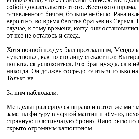
собой доказательство этого. Жестокого шрама,
оставленного бичом, больше не было. Рана изле
вероятно, во время бегства братьев из Серама.
случае, к тому времени, когда они остановились
от неё не осталось и следа.
Хотя ночной воздух был прохладным, Мендель
чувствовал, как по его лицу стекает пот. Вытира
попытался успокоиться. Его брат нуждался в нё
никогда. Он должен сосредоточиться только на
Только на…
За ним наблюдали.
Мендельн развернулся вправо и в этот же миг 
заметил фигуру в чёрной мантии и чём-то, пох
странную пластинчатую броню. Лицо было по
скрыто огромным капюшоном.