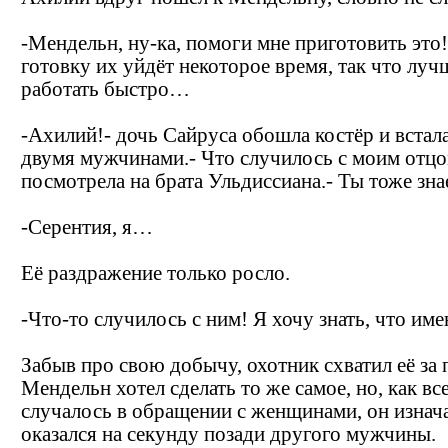
-Мендельн, ну-ка, помоги мне приготовить это
готовку их уйдёт некоторое время, так что луч
работать быстро…
-Ахилий!- дочь Сайруса обошла костёр и встал
двумя мужчинами.- Что случилось с моим отцо
посмотрела на брата Ульдиссиана.- Ты тоже зн
-Серентия, я…
Её раздражение только росло.
-Что-то случилось с ним! Я хочу знать, что име
Забыв про свою добычу, охотник схватил её за 
Мендельн хотел сделать то же самое, но, как вс
случалось в обращении с женщинами, он изнач
оказался на секунду позади другого мужчины.