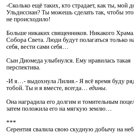
-Сколько ещё таких, кто страдает, как ты, мой 
Ульдиссиан? Ты можешь сделать так, чтобы эт
не происходило!
Больше никаких священников. Никакого Храма
Собора Света. Люди будут полагаться только н
себя, вести сами себя…
Сын Диомеда улыбнулся. Ему нравилась такая
перспектива.
-И я…- выдохнула Лилия.- Я всё время буду ря
тобой. Ты и я вместе, всегда…
едины
.
Она наградила его долгим и томительным поц
затем положила его на мягкую землю…
***
Серентия свалила свою скудную добычу на не