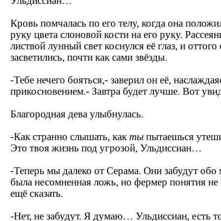
Ульдиссиан…
Кровь помчалась по его телу, когда она положи
руку цвета слоновой кости на его руку. Рассея
листвой лунный свет коснулся её глаз, и оттого
засветились, почти как сами звёзды.
-Тебе нечего бояться,- заверил он её, наслаждая
прикосновением.- Завтра будет лучше. Вот уви
Благородная дева улыбнулась.
-Как странно слышать, как
ты
пытаешься утеш
Это твоя жизнь под угрозой, Ульдиссиан…
-Теперь мы далеко от Серама. Они забудут обо 
была несомненная ложь, но фермер понятия не 
ещё сказать.
-Нет, не забудут. Я думаю… Ульдиссиан, есть т