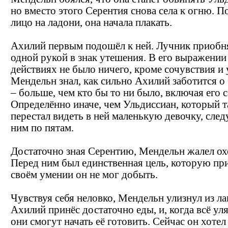
но вместо этого Серентия снова села к огню. 
лицо на ладони, она начала плакать.
Ахилий первым подошёл к ней. Лучник приобн
одной рукой в знак утешения. В его выражении
действиях не было ничего, кроме сочувствия и 
Мендельн знал, как сильно Ахилий заботится о
– больше, чем кто бы то ни было, включая его 
Определённо иначе, чем Ульдиссиан, который т
перестал видеть в ней маленькую девочку, сле
ним по пятам.
Достаточно зная Серентию, Мендельн жалел ох
Перед ним был единственная цель, которую пр
своём умении он не мог добыть.
Чувствуя себя неловко, Мендельн улизнул из ла
Ахилий принёс достаточно еды, и, когда всё ул
они смогут начать её готовить. Сейчас он хотел