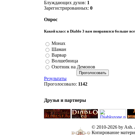
Блуждающих духов:
1
Зарегистрированных:
0
Опрос
Какой класс в Diablo 3 вам понравился больше вс
Монах
Шаман
Варвар
Волшебница
Охотник на Демонов
Результаты
Проголосовало:
1142
Друзья и партнеры
© 2010-2026 by Ash. Al
Копирование материа