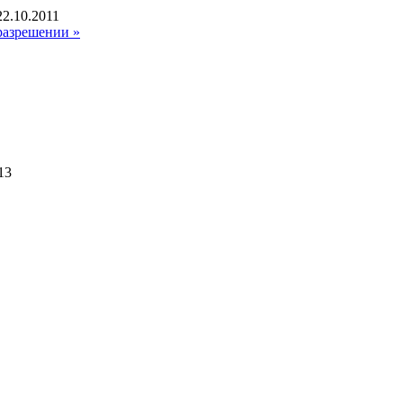
2.10.2011
разрешении »
13