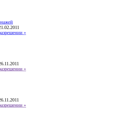
онажей
1.02.2011
разрешении »
6.11.2011
разрешении »
6.11.2011
разрешении »