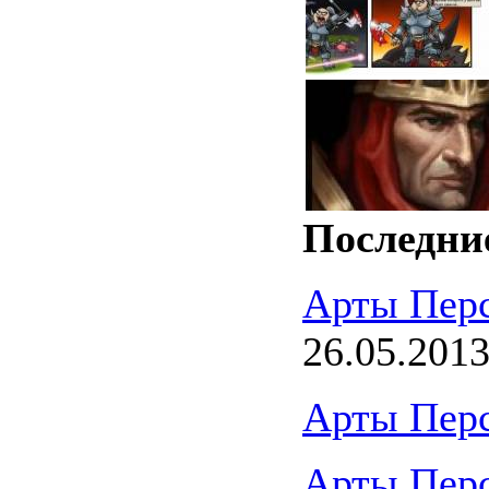
Последни
Арты Пер
26.05.201
Арты Пер
Арты Пер