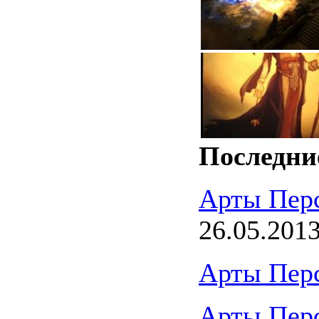
Последни
Арты Пер
26.05.201
Арты Пер
Арты Пер