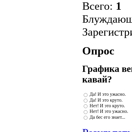
Всего:
1
Блуждающ
Зарегист
Опрос
Графика ве
кавай?
Да! И это ужасно.
Да! И это круто.
Нет! И это круто.
Нет! И это ужасно.
Да бес его знает...