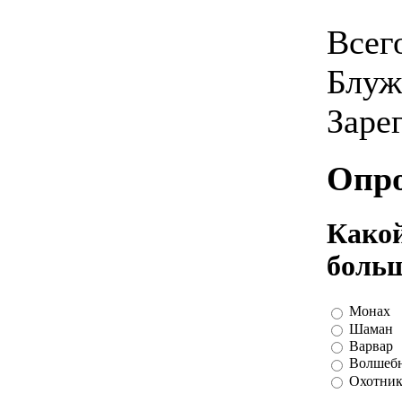
Всег
Блуж
Заре
Опр
Какой
больш
Монах
Шаман
Варвар
Волшеб
Охотник