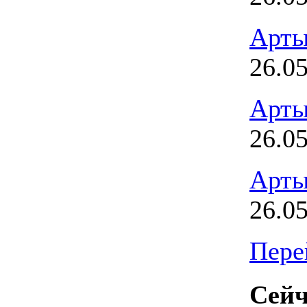
Арты
26.0
Арты
26.0
Арты
26.0
Пере
Сейч