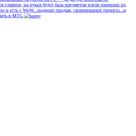
е главное, на руках будет база предметов и/или принцип их
о и есть с WoW...падение продаж, сворачивание проекта...и
амать в MTG