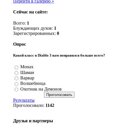
Перейти в галерею »
Сейчас на сайте:
Всего:
1
Блуждающих духов:
1
Зарегистрированных:
0
Опрос
Какой класс в Diablo 3 вам понравился больше всего?
Монах
Шаман
Варвар
Волшебница
Охотник на Демонов
Результаты
Проголосовало:
1142
Друзья и партнеры