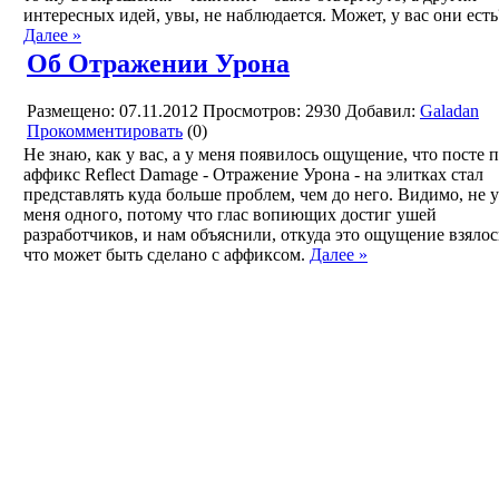
интересных идей, увы, не наблюдается. Может, у вас они есть
Далее »
Об Отражении Урона
Размещено: 07.11.2012
Просмотров: 2930
Добавил:
Galadan
Прокомментировать
(0)
Не знаю, как у вас, а у меня появилось ощущение, что посте 
аффикс Reflect Damage - Отражение Урона - на элитках стал
представлять куда больше проблем, чем до него. Видимо, не у
меня одного, потому что глас вопиющих достиг ушей
разработчиков, и нам объяснили, откуда это ощущение взялос
что может быть сделано с аффиксом.
Далее »