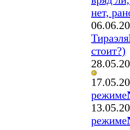
нет, ран
06.06.2
Тираэля
стоит?)
28.05.2
17.05.2
режиме
13.05.2
режиме