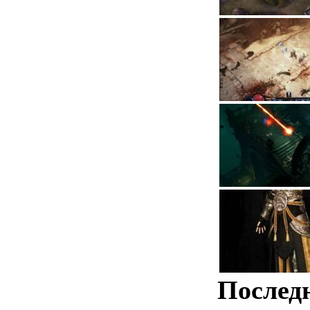
Послед