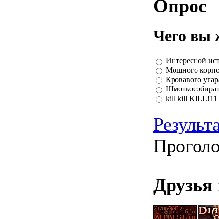
Опрос
Чего вы 
Интересной ист
Мощного корпо
Кровавого угар
Шмоткособират
kill kill KILL!11
Результ
Проголо
Друзья