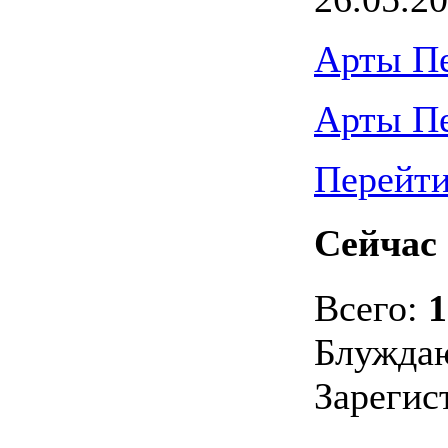
Арты П
Арты П
Перейти
Сейчас 
Всего:
1
Блужда
Зарегис