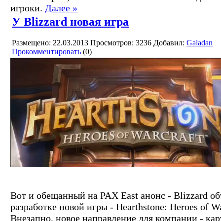
игроки.
Далее »
У Blizzard новая игра
Размещено: 22.03.2013
Просмотров: 3236
Добавил:
Galadan
Прокомментировать
(0)
Вот и обещанный на PAX East анонс - Blizzard об
разработке новой игры - Hearthstone: Heroes of Wa
Внезапно, новое направление для компании - кар