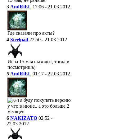
15 мая, не раньше.
3
AndRiEL
17:06 - 21.03.2012
Где сказали про акты?
4
Steelpad
22:50 - 21.03.2012
Игра 15 мая выходит, тогда и
посмотришь)
5
AndRiEL
01:17 - 22.03.2012
я буду покупать версию
у что в июне.. а это больше 2
месяцев
6
NAKIZATO
02:52 -
22.03.2012