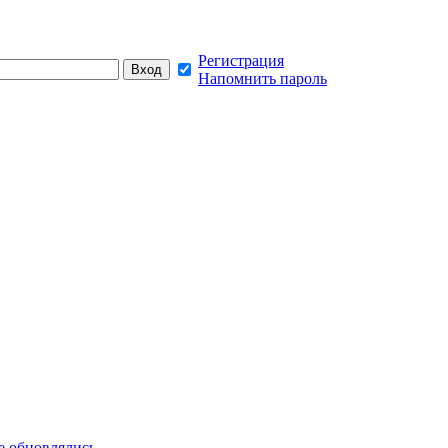
Регистрация
Напомнить пароль
е обновлялись,