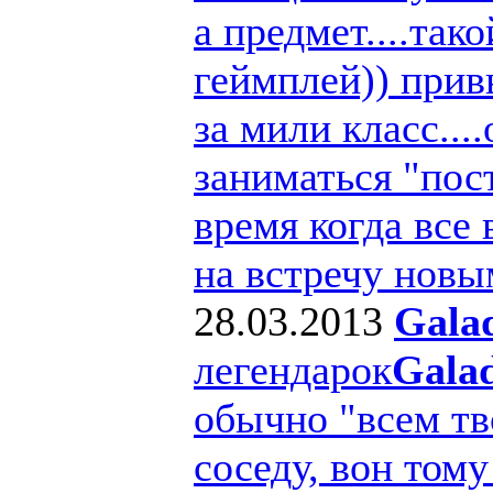
а предмет....та
геймплей)) прив
за мили класс..
заниматься "пос
время когда все
на встречу новы
28.03.2013
Gala
легендарок
Gala
обычно "всем т
соседу, вон тому