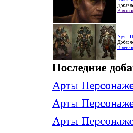
Добавле
В высо
Арты П
Добавле
В высо
Последние доба
Арты Персонаж
Арты Персонаж
Арты Персонаж