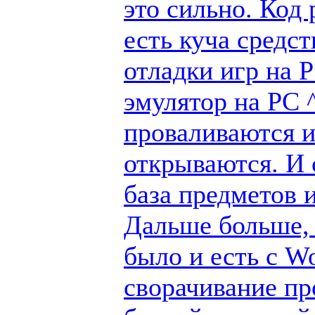
это сильно. Код
есть куча средс
отладки игр на 
эмулятор на PC ^
проваливаются и
открываются. И 
база предметов 
Дальше больше, 
было и есть с W
сворачивание пр