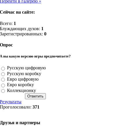
Перейти в галерею »
Сейчас на сайте:
Всего:
1
Блуждающих духов:
1
Зарегистрированных:
0
Опрос
А вы какую версию игры предпочитаете?
Русскую цифровую
Русскую коробку
Евро цифровую
Евро коробку
Коллекционку
Результаты
Проголосовало:
371
Друзья и партнеры