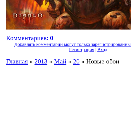
Комментариев:
0
Добавлять комментарии могут только зарегистрированные
Регистрация
|
Вход
Главная
»
2013
»
Май
»
20
» Новые обои