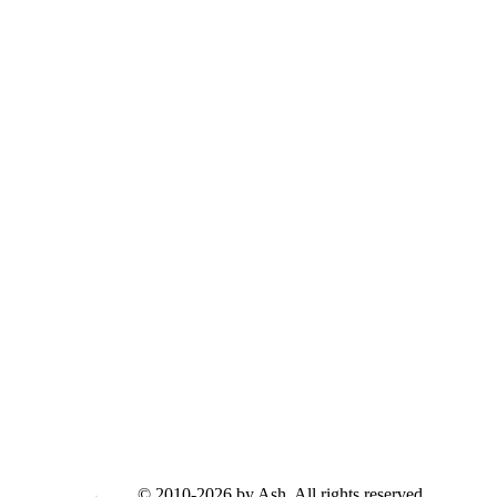
© 2010-2026 by Ash. All rights reserved.