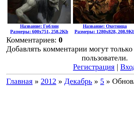
Название: Гоблин
Название: Охотница
Размеры: 600x751, 258.2Kb
Размеры: 1280x828, 208.9K
Комментариев:
0
Добавлять комментарии могут только
пользователи.
Регистрация
|
Вхо
Главная
»
2012
»
Декабрь
»
5
» Обнов