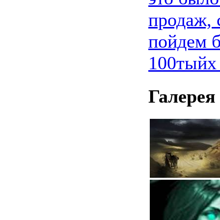
продаж, 
пойдем б
100тыйх
Галерея