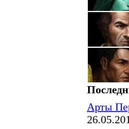
Последн
Арты Пе
26.05.20