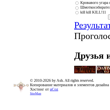
Кровавого угара 
Шмоткособирате
kill kill KILL!11
Результа
Проголо
Друзья 
© 2010-2026 by Ash. All rights reserved.
Копирование материалов и элементов дизайна 
Хостинг от
uCoz
SiteMap