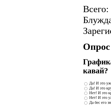
Всего
Блужд
Зарег
Опрос
График
кавай?
Да! И это уж
Да! И это кр
Нет! И это к
Нет! И это у
Да бес его зн