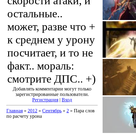
скорости атаки, и
остальные..
может, разве что +
к среднем у урону
посчитает, и то не
факт.. мораль:
смотрите ДПС.. +)
Добавлять комментарии могут только
зарегистрированные пользователи.
Регистрация
|
Вход
Главная
»
2012
»
Сентябрь
»
2
» Пара слов
по расчету урона