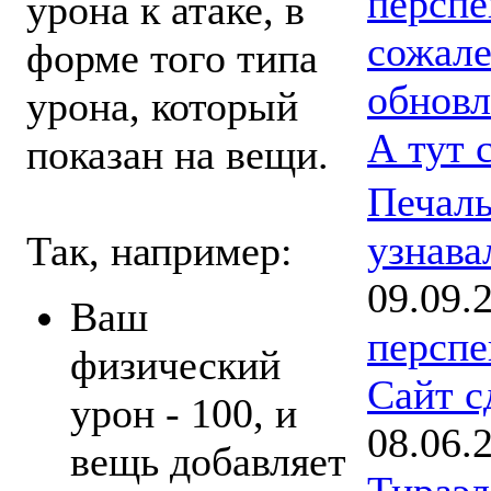
перспе
урона к атаке, в
сожале
форме того типа
обновл
урона, который
А тут 
показан на вещи.
Печаль
узнава
Так, например:
09.09.
Ваш
перспе
физический
Сайт с
урон - 100, и
08.06.
вещь добавляет
Тираэл