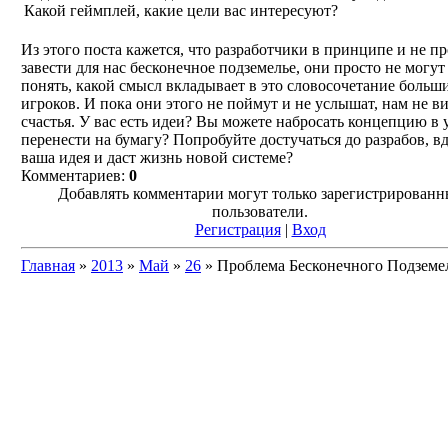
Какой геймплей, какие цели вас интересуют?
Из этого поста кажется, что разработчики в принципе и не п
завести для нас бесконечное подземелье, они просто не могут
понять, какой смысл вкладывает в это словосочетание больш
игроков. И пока они этого не поймут и не услышат, нам не в
счастья. У вас есть идеи? Вы можете набросать концепцию в 
перенести на бумагу? Попробуйте достучаться до разрабов, в
ваша идея и даст жизнь новой системе?
Комментариев:
0
Добавлять комментарии могут только зарегистрированн
пользователи.
Регистрация
|
Вход
Главная
»
2013
»
Май
»
26
» Проблема Бесконечного Подземе