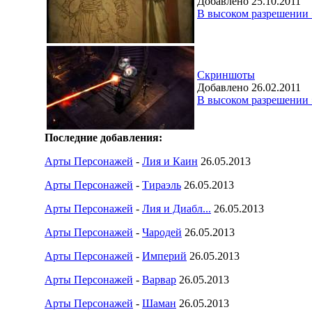
Добавлено 25.10.2011
В высоком разрешении 
Скриншоты
Добавлено 26.02.2011
В высоком разрешении 
Последние добавления:
Арты Персонажей
-
Лия и Каин
26.05.2013
Арты Персонажей
-
Тираэль
26.05.2013
Арты Персонажей
-
Лия и Диабл...
26.05.2013
Арты Персонажей
-
Чародей
26.05.2013
Арты Персонажей
-
Империй
26.05.2013
Арты Персонажей
-
Варвар
26.05.2013
Арты Персонажей
-
Шаман
26.05.2013