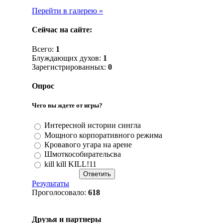
Перейти в галерею »
Сейчас на сайте:
Всего:
1
Блуждающих духов:
1
Зарегистрированных:
0
Опрос
Чего вы ждете от игры?
Интересной истории сингла
Мощного корпоративного режима
Кровавого угара на арене
Шмоткособирательсва
kill kill KILL!11
Результаты
Проголосовало:
618
Друзья и партнеры