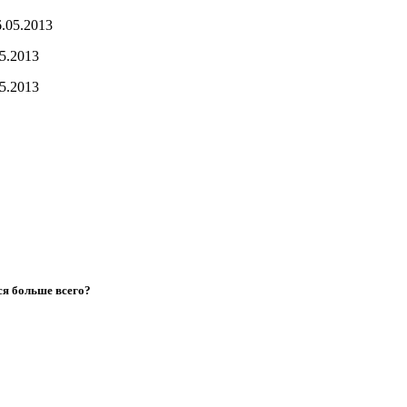
6.05.2013
5.2013
5.2013
ся больше всего?