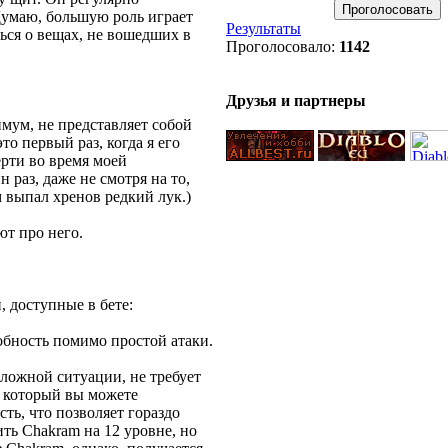
Думаю, большую роль играет
Результаты
ься о вещах, не вошедших в
Проголосовало:
1142
Друзья и партнеры
имум, не представляет собой
то первый раз, когда я его
ерти во время моей
раз, даже не смотря на то,
м выпал хренов редкий лук.)
ют про него.
 доступные в бете:
обность помимо простой атаки.
сложной ситуации, не требует
, который вы можете
ть, что позволяет гораздо
ть Chakram на 12 уровне, но