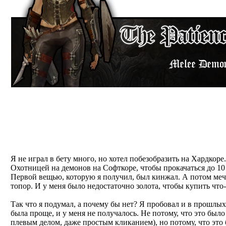
Терпеливый Охотник от Risi
Я не играл в бету много, но хотел побезобразить на Хардкоре
Охотницей на демонов на Софткоре, чтобы прокачаться до 10
Первой вещью, которую я получил, был кинжал. А потом меч
топор. И у меня было недостаточно золота, чтобы купить что
Так что я подумал, а почему бы нет? Я пробовал и в прошлых
была проще, и у меня не получалось. Не потому, что это был
плевым делом, даже простым кликанием), но потому, что это 