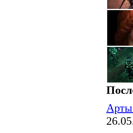
Посл
Арты
26.05