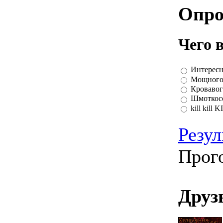
Опро
Чего 
Интересн
Мощного
Кровавог
Шмоткосо
kill kill 
Резул
Прог
Друз