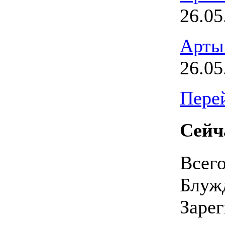
26.05
Арты
26.05
Перей
Сейч
Всег
Блуж
Заре