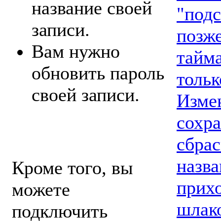
название своей
"подс
записи.
позже
Вам нужно
тайма
обновить пароль
тольк
своей записи.
Изме
сохра
сбрас
назва
Кроме того, вы
прихо
можете
шлак
подключить