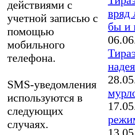
действиями с
вряд 
учетной записью с
бы и 
помощью
06.06
мобильного
Тира
телефона.
надея
28.05
SMS-уведомления
мурл
используются в
17.05
следующих
режи
случаях.
13.05