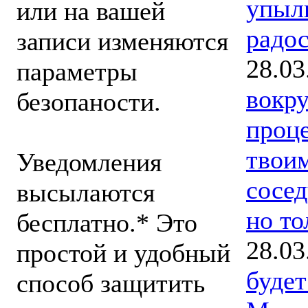
упыл
или на вашей
радос
записи изменяются
28.03
параметры
вокру
безопаности.
проце
твои
Уведомления
сосед
высылаются
но то
бесплатно.* Это
28.03
простой и удобный
буде
способ защитить