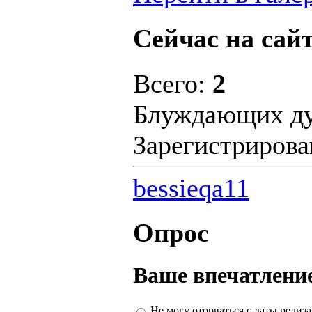
Сейчас на сайт
Всего:
2
Блуждающих д
Зарегистриров
bessieqa11
Опрос
Ваше впечатление
Не могу оторваться с даты релиза