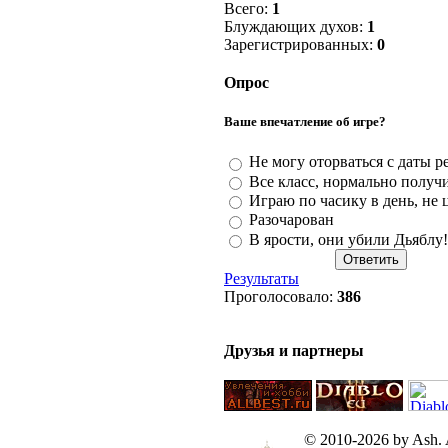
Всего:
1
Блуждающих духов:
1
Зарегистрированных:
0
Опрос
Ваше впечатление об игре?
Не могу оторваться с даты р
Все класс, нормально получ
Играю по часику в день, не 
Разочарован
В ярости, они убили Дьяблу
Результаты
Проголосовало:
386
Друзья и партнеры
© 2010-2026 by Ash. Al