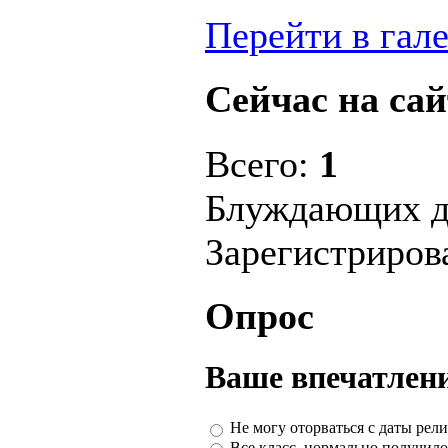
Перейти в гал
Сейчас на сай
Всего:
1
Блуждающих д
Зарегистриро
Опрос
Ваше впечатлени
Не могу оторваться с даты рели
Все класс, нормально получило