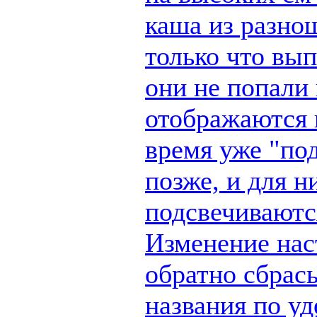
каша из разно
только что вы
они не попали 
отображаются п
время уже "по
позже, и для н
подсвечиваются
Изменение наст
обратно сбрас
названия по у