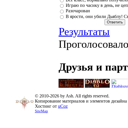
Играю по часику в день, не цеп
Разочарован
В ярости, они убили Дьяблу! С
Результаты
Проголосовал
Друзья и пар
© 2010-2026 by Ash. All rights reserved.
Копирование материалов и элементов дизайна 
Хостинг от
uCoz
SiteMap