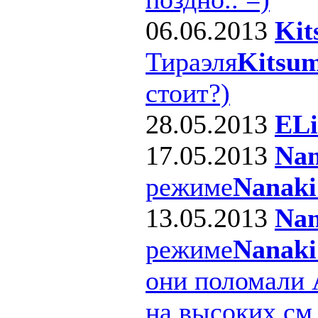
06.06.2013
Kit
Тираэля
Kitsum
стоит?)
28.05.2013
ELi
17.05.2013
Nan
режиме
Nanaki
13.05.2013
Nan
режиме
Nanaki
они поломали 
на высоких см