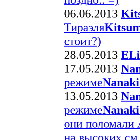
06.06.2013
Kit
Тираэля
Kitsum
стоит?)
28.05.2013
ELi
17.05.2013
Nan
режиме
Nanaki
13.05.2013
Nan
режиме
Nanaki
они поломали 
на высоких см