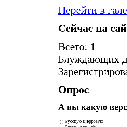
Перейти в гал
Сейчас на сай
Всего:
1
Блуждающих д
Зарегистриро
Опрос
А вы какую вер
Русскую цифровую
Русскую коробку