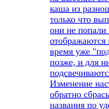
каша из разно
только что вы
они не попали 
отображаются п
время уже "по
позже, и для н
подсвечиваются
Изменение наст
обратно сбрас
названия по у