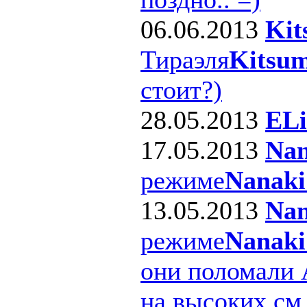
06.06.2013
Kit
Тираэля
Kitsum
стоит?)
28.05.2013
ELi
17.05.2013
Nan
режиме
Nanaki
13.05.2013
Nan
режиме
Nanaki
они поломали 
на высоких см