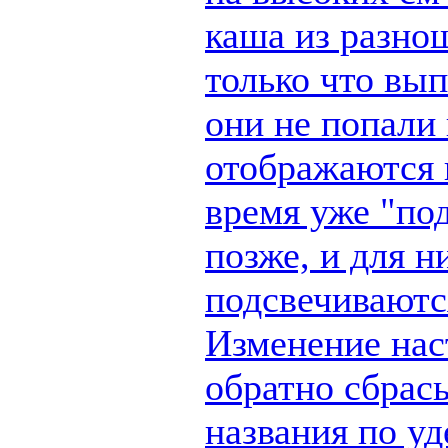
каша из разно
только что вы
они не попали 
отображаются п
время уже "по
позже, и для н
подсвечиваются
Изменение наст
обратно сбрас
названия по у