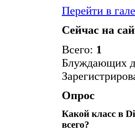
Перейти в гал
Сейчас на сай
Всего:
1
Блуждающих д
Зарегистриро
Опрос
Какой класс в D
всего?