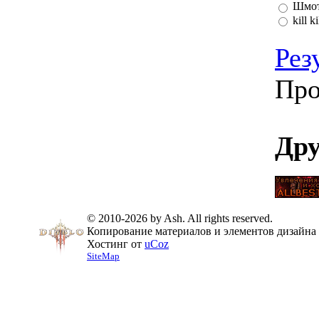
Шмот
kill 
Рез
Про
Дру
© 2010-2026 by Ash. All rights reserved.
Копирование материалов и элементов дизайна 
Хостинг от
uCoz
SiteMap