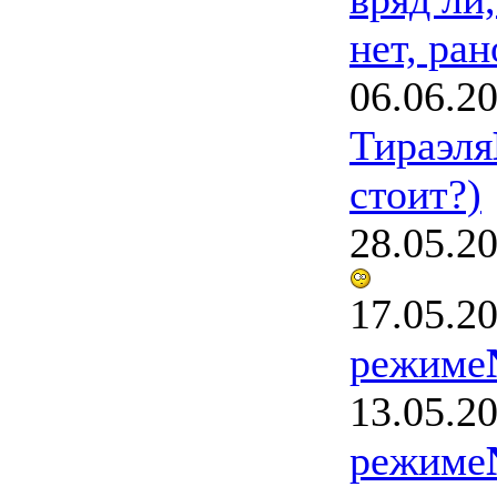
нет, ран
06.06.2
Тираэля
стоит?)
28.05.2
17.05.2
режиме
13.05.2
режиме