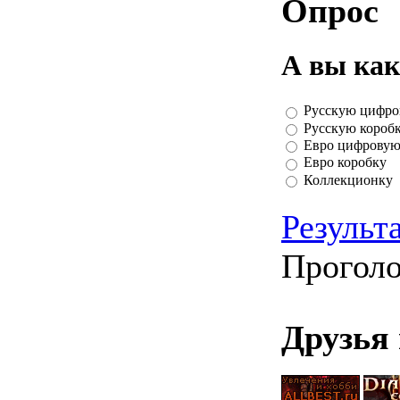
Опрос
А вы как
Русскую цифр
Русскую короб
Евро цифрову
Евро коробку
Коллекционку
Результ
Проголо
Друзья