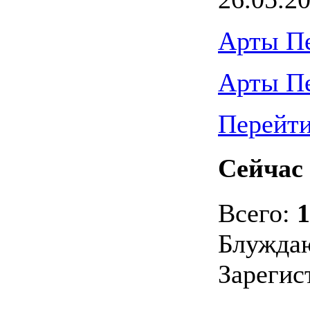
Арты П
Арты П
Перейти
Сейчас 
Всего:
1
Блужда
Зарегис