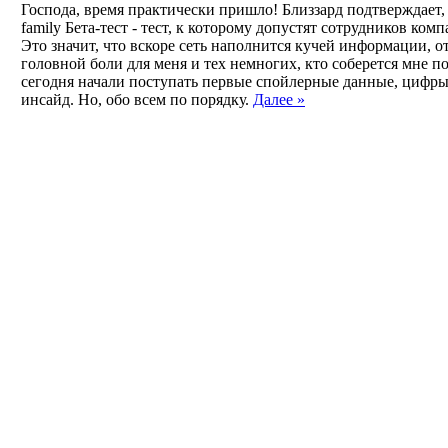
Господа, время практически пришло! Близзард подтверждает, ч
family Бета-тест - тест, к которому допустят сотрудников ком
Это значит, что вскоре сеть наполнится кучей информации, о
головной боли для меня и тех немногих, кто соберется мне п
сегодня начали поступать первые спойлерные данные, цифры
инсайд. Но, обо всем по порядку.
Далее »