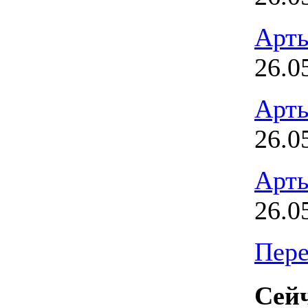
Арт
26.0
Арт
26.0
Арт
26.0
Пере
Сейч