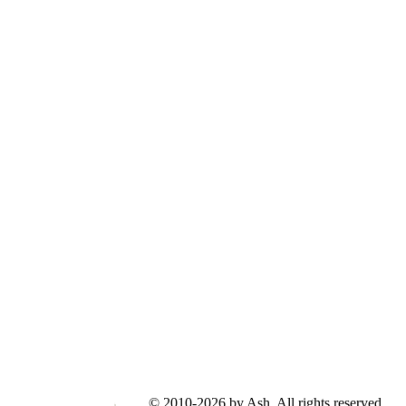
© 2010-2026 by Ash. All rights reserved.