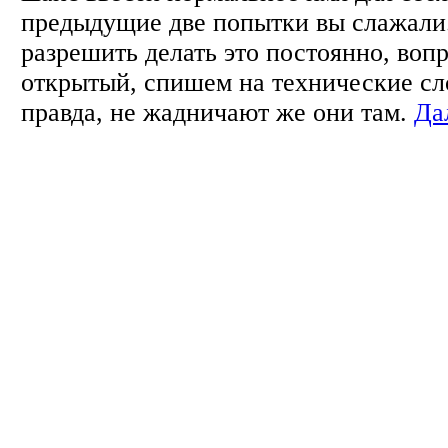
предыдущие две попытки вы слажали
разрешить делать это постоянно, воп
открытый, спишем на технические сл
правда, не жадничают же они там.
Да