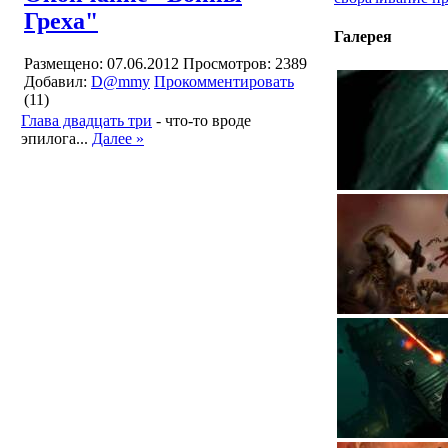
Греха"
Галерея
Размещено: 07.06.2012
Просмотров: 2389
Добавил:
D@mmy
Прокомментировать
(11)
Глава двадцать три
- что-то вроде
эпилога...
Далее »