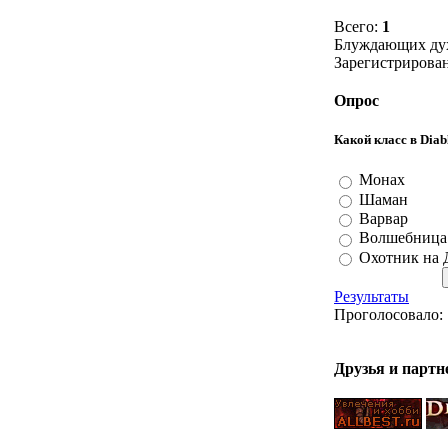
Всего:
1
Блуждающих ду
Зарегистрирова
Опрос
Какой класс в Diab
Монах
Шаман
Варвар
Волшебница
Охотник на 
Результаты
Проголосовало:
Друзья и парт