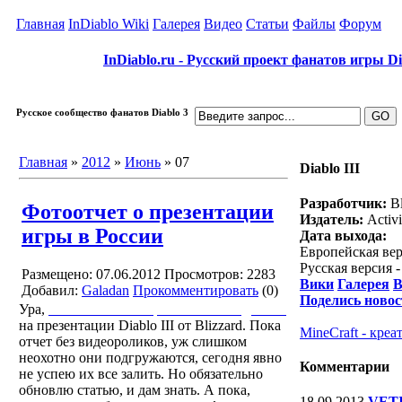
Главная
InDiablo Wiki
Галерея
Видео
Статьи
Файлы
Форум
InDiablo.ru - Русский проект фанатов игры Dia
Русское сообщество фанатов Diablo 3
Главная
»
2012
»
Июнь
»
07
Diablo III
Разработчик:
Bl
Фотоотчет о презентации
Издатель:
Activi
игры в России
Дата выхода:
Европейская вер
Русская версия 
Размещено: 07.06.2012
Просмотров: 2283
Вики
Галерея
В
Добавил:
Galadan
Прокомментировать
(0)
Поделись новос
Ура,
готов отчет о вчерашних похождениях
на презентации Diablo III от Blizzard. Пока
MineCraft - кре
отчет без видеороликов, уж слишком
неохотно они подгружаются, сегодня явно
Комментарии
не успею их все залить. Но обязательно
обновлю статью, и дам знать. А пока,
18.09.2013
VET