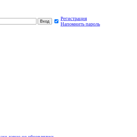
Регистрация
Напомнить пароль
же давно не обновлялись,