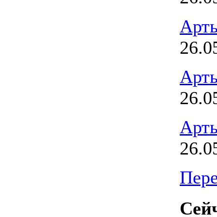
Арт
26.0
Арт
26.0
Арт
26.0
Пере
Сейч