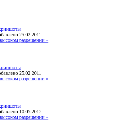
криншоты
бавлено 25.02.2011
высоком разрешении »
криншоты
бавлено 25.02.2011
высоком разрешении »
криншоты
бавлено 10.05.2012
высоком разрешении »