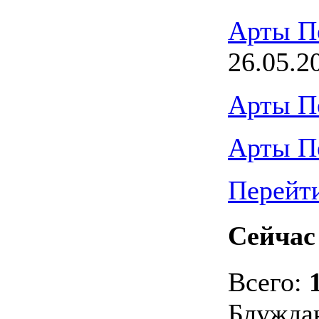
Арты П
26.05.2
Арты П
Арты П
Перейти
Сейчас 
Всего:
Блужда