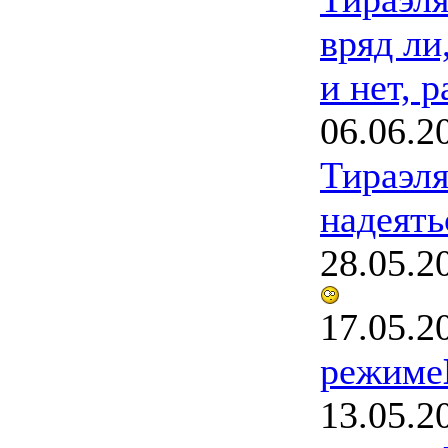
вряд ли,
и нет, р
06.06.2
Тираэл
надеять
28.05.2
17.05.2
режиме
13.05.2