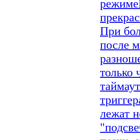
режиме
прекрас
При бол
после м
разноше
только 
таймаут
триггер
лежат н
"подсве