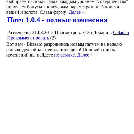
выбираем пасивки - мы с каждым уровнем "совершенства"
получаем бонусы к ключевым параметрам, и % поиска
вещей и золота. Слава фарму!
Далее »
Патч 1.0.4 - полные изменения
Размещено: 21.08.2012
Просмотров: 3126
Добавил:
Galadan
Прокомментировать
(2)
Вот вам - Blizzard разродились новым патчем на неделю
раньше дедлайна - невиданное дело! Полный список
изменений вы найдете
по ссылке
.
Далее »