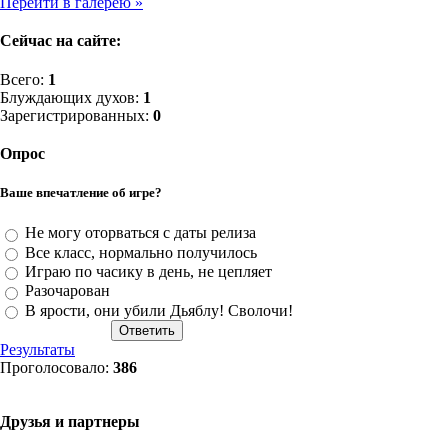
Перейти в галерею »
Сейчас на сайте:
Всего:
1
Блуждающих духов:
1
Зарегистрированных:
0
Опрос
Ваше впечатление об игре?
Не могу оторваться с даты релиза
Все класс, нормально получилось
Играю по часику в день, не цепляет
Разочарован
В ярости, они убили Дьяблу! Сволочи!
Результаты
Проголосовало:
386
Друзья и партнеры