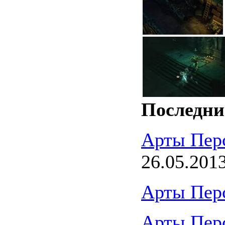
Последни
Арты Пер
26.05.201
Арты Пер
Арты Пер