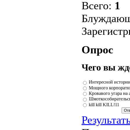
Всего:
1
Блуждающ
Зарегист
Опрос
Чего вы жд
Интересной истории
Мощного корпорати
Кровавого угара на 
Шмоткособирательс
kill kill KILL!11
Результат