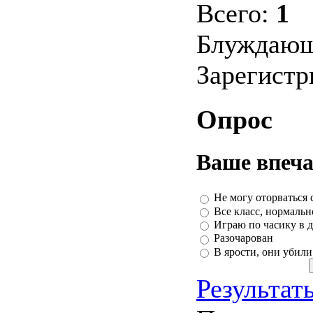
Всего:
1
Блуждающ
Зарегист
Опрос
Ваше впеча
Не могу оторваться 
Все класс, нормаль
Играю по часику в д
Разочарован
В ярости, они убили
Результат