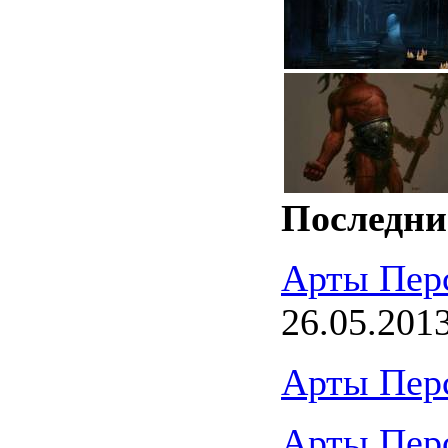
Последни
Арты Пер
26.05.201
Арты Пер
Арты Пер