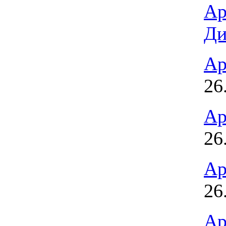
Ар
Ди
Ар
26
Ар
26
Ар
26
Ар