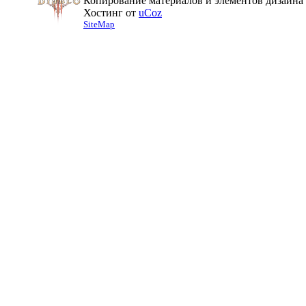
Копирование материалов и элементов дизайна 
Хостинг от
uCoz
SiteMap