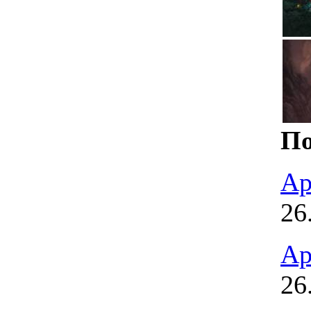
По
Ар
26
Ар
26