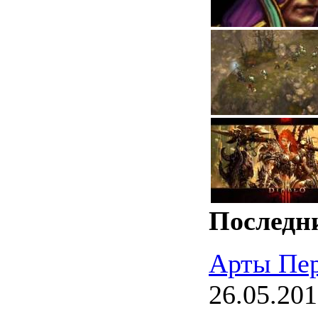
Последн
Арты Пе
26.05.20