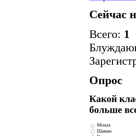
Сейчас н
Всего:
1
Блуждаю
Зарегист
Опрос
Какой клас
больше вс
Монах
Шаман