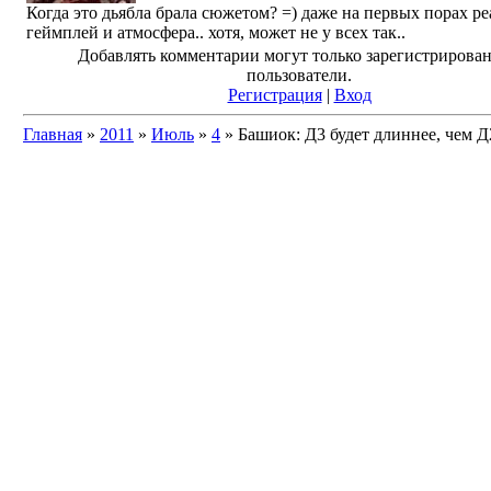
Когда это дьябла брала сюжетом? =) даже на первых порах ре
геймплей и атмосфера.. хотя, может не у всех так..
Добавлять комментарии могут только зарегистрирова
пользователи.
Регистрация
|
Вход
Главная
»
2011
»
Июль
»
4
» Башиок: Д3 будет длиннее, чем Д