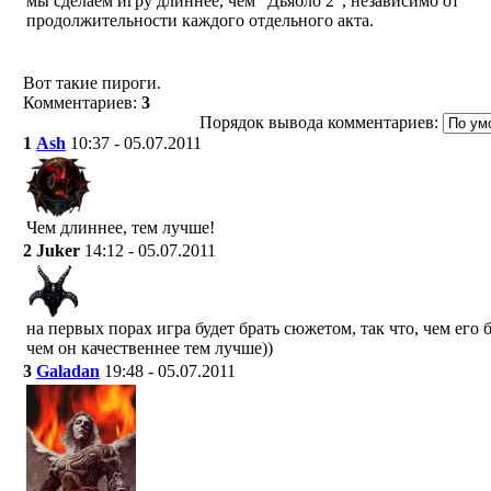
мы сделаем игру длиннее, чем "Дьябло 2", независимо от
продолжительности каждого отдельного акта.
Вот такие пироги.
Комментариев:
3
Порядок вывода комментариев:
1
Ash
10:37 - 05.07.2011
Чем длиннее, тем лучше!
2
Juker
14:12 - 05.07.2011
на первых порах игра будет брать сюжетом, так что, чем его 
чем он качественнее тем лучше))
3
Galadan
19:48 - 05.07.2011