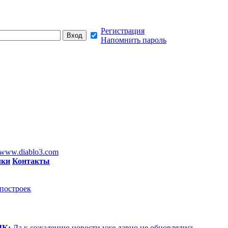
Регистрация
Напомнить пароль
www.diablo3.com
лки
Контакты
 построек
IK:
Да к сожалению новости уже давно не обновлялись,