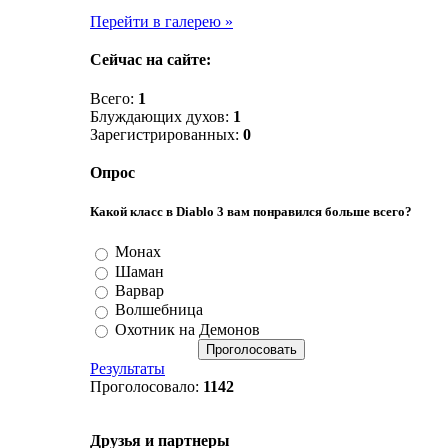
Перейти в галерею »
Сейчас на сайте:
Всего:
1
Блуждающих духов:
1
Зарегистрированных:
0
Опрос
Какой класс в Diablo 3 вам понравился больше всего?
Монах
Шаман
Варвар
Волшебница
Охотник на Демонов
Результаты
Проголосовало:
1142
Друзья и партнеры