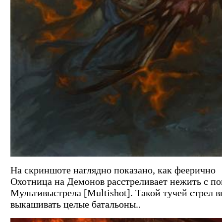
На скриншоте наглядно показано, как феерично
Охотница на Демонов расстреливает нежить с 
Мультивыстрела [Multishot]. Такой тучей стрел 
выкашивать целые батальоны..