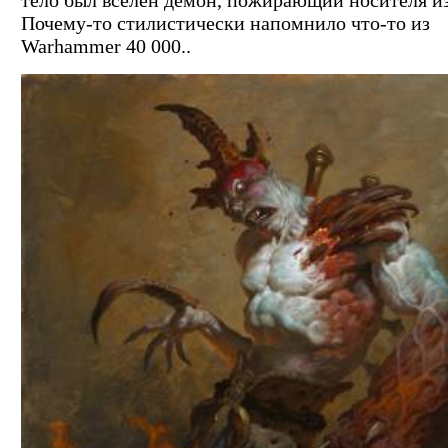
тело был вселен демон, пожирающий носителя и
Почему-то стилистически напомнило что-то из
Warhammer 40 000..