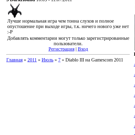
Лучше нормальная игра чем тонна слухов и полное
опустошение при выходе игры, т.к. ничего нового уже нет
:-P
Добавлять комментарии могут только зарегистрированные
пользователи.
Регистрация
|
Вход
Главная
»
2011
»
Июль
»
7
» Diablo III на Gamescom 2011