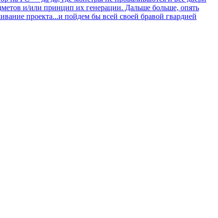
редметов и/или принцип их генерации. Дальше больше, опять
чивание проекта...и пойдем бы всей своей бравой гвардией