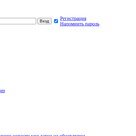
Регистрация
Напомнить пароль
com
ению новости уже давно не обновлялись,