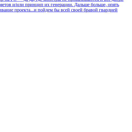
едметов и/или принцип их генерации. Дальше больше, опять
ивание проекта...и пойдем бы всей своей бравой гвардией