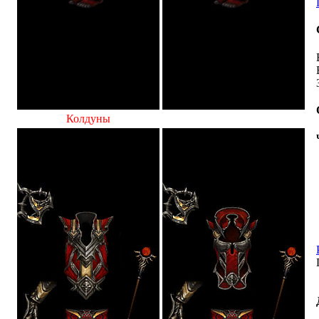
Колдуны