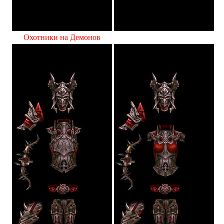
Охотники на Демонов