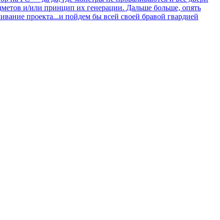
редметов и/или принцип их генерации. Дальше больше, опять
чивание проекта...и пойдем бы всей своей бравой гвардией