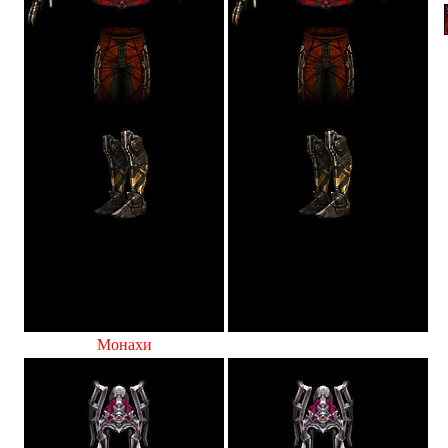
Монахи