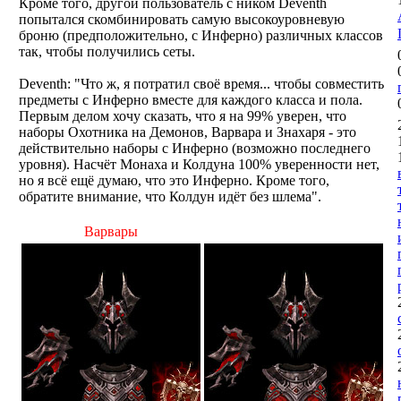
Кроме того, другой пользователь с ником Deventh
попытался скомбинировать самую высокоуровневую
броню (предположительно, с Инферно) различных классов
так, чтобы получились сеты.
Deventh: "Что ж, я потратил своё время... чтобы совместить
предметы с Инферно вместе для каждого класса и пола.
Первым делом хочу сказать, что я на 99% уверен, что
наборы Охотника на Демонов, Варвара и Знахаря - это
действительно наборы с Инферно (возможно последнего
уровня). Насчёт Монаха и Колдуна 100% уверенности нет,
но я всё ещё думаю, что это Инферно. Кроме того,
обратите внимание, что Колдун идёт без шлема".
Варвары