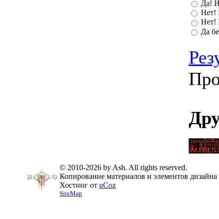
Да! И
Нет! 
Нет! 
Да бе
Рез
Про
Дру
© 2010-2026 by Ash. All rights reserved.
Копирование материалов и элементов дизайна 
Хостинг от
uCoz
SiteMap