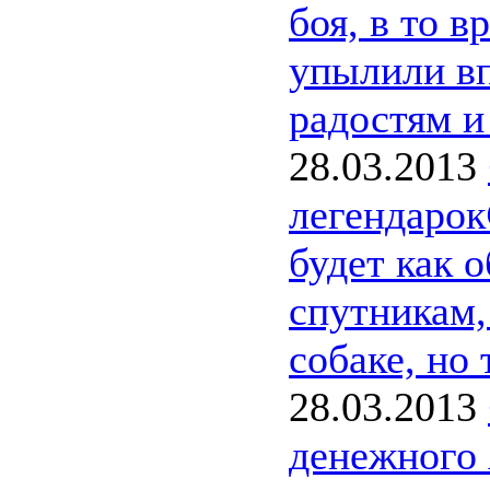
боя, в то в
упылили вп
радостям и
28.03.2013
легендарок
будет как 
спутникам, 
собаке, но 
28.03.2013
денежного